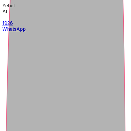
Yeheli
AI
1926
WhatsApp