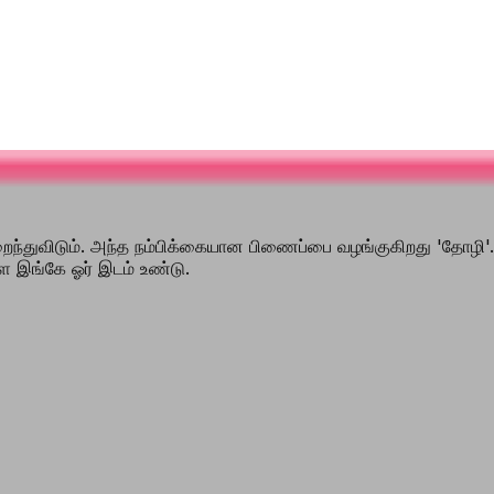
குறைந்துவிடும். அந்த நம்பிக்கையான பிணைப்பை வழங்குகிறது 'தோழி
 இங்கே ஓர் இடம் உண்டு.