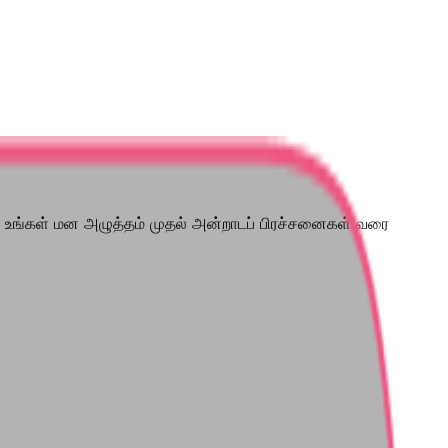
'. உங்கள் மன அழுத்தம் முதல் அன்றாடப் பிரச்சனைகள் வரை