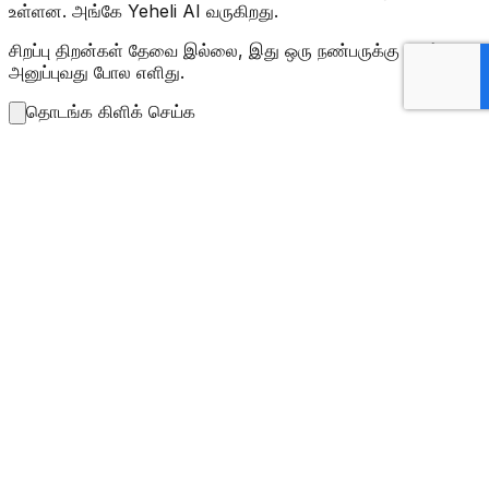
உள்ளன. அங்கே Yeheli AI வருகிறது.
சிறப்பு திறன்கள் தேவை இல்லை, இது ஒரு நண்பருக்கு செய்தி
அனுப்புவது போல எளிது.
தொடங்க கிளிக் செய்க