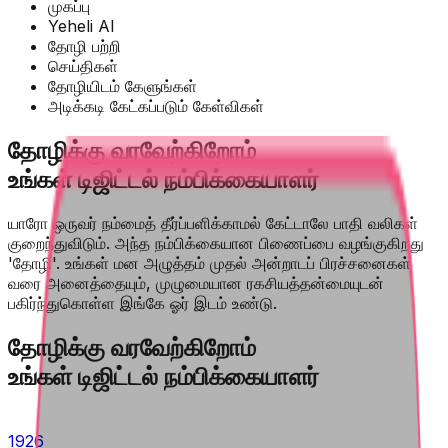
முகப்பு
Yeheli AI
தோழி பற்றி
செய்திகள்
தோழியிடம் கேளுங்கள்
அடிக்கடி கேட்கப்படும் கேள்விகள்
தோழிக்கு வரவேற்கிறோம்
உங்கள் டிஜிட்டல் நம்பிக்கையாளர்
யாரோ ஒருவர் நம்மைத் தீர்ப்பளிக்காமல் கேட்டாலே பாதி வலிகள்
குறைந்துவிடும். அந்த நம்பிக்கையான பிணைப்பை வழங்குகிறது
'தோழி'. உங்கள் மன அழுத்தம் முதல் அன்றாடப் பிரச்சனைகள்
வரை அனைத்தையும், முழுமையான ரகசியத்தன்மையுடன்
பகிர்ந்துகொள்ள இங்கே ஓர் இடம் உண்டு.
தோழிக்கு வரவேற்கிறோம்
உங்கள் டிஜிட்டல் நம்பிக்கையாளர்
1926